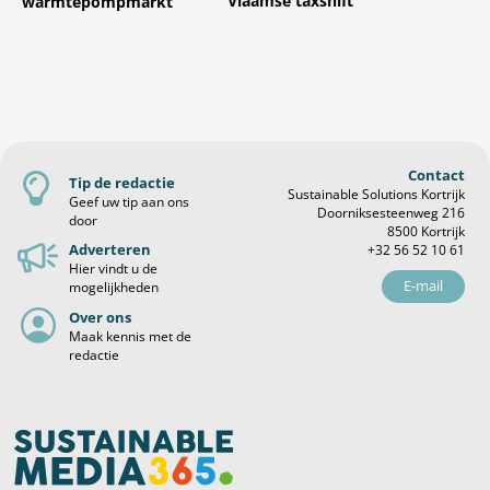
Vlaamse taxshift
warmtepompmarkt
Contact
Tip de redactie
Sustainable Solutions Kortrijk
Geef uw tip aan ons
Doorniksesteenweg 216
door
8500 Kortrijk
Adverteren
+32 56 52 10 61
Hier vindt u de
E-mail
mogelijkheden
Over ons
Maak kennis met de
redactie