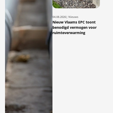
04.08.2026
| Nieuws
Nieuw Vlaams EPC toont
benodigd vermogen voor
ruimteverwarming