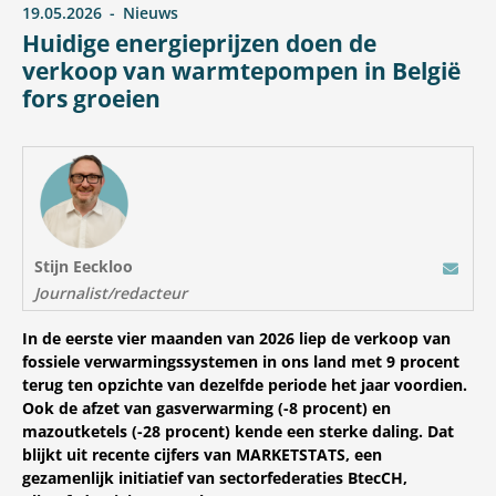
19.05.2026
Nieuws
Huidige energieprijzen doen de
verkoop van warmtepompen in België
fors groeien
Stijn Eeckloo
E-mail
Journalist/redacteur
In de eerste vier maanden van 2026 liep de verkoop van
fossiele verwarmingssystemen in ons land met 9 procent
terug ten opzichte van dezelfde periode het jaar voordien.
Ook de afzet van gasverwarming (-8 procent) en
mazoutketels (-28 procent) kende een sterke daling. Dat
blijkt uit recente cijfers van MARKETSTATS, een
gezamenlijk initiatief van sectorfederaties BtecCH,