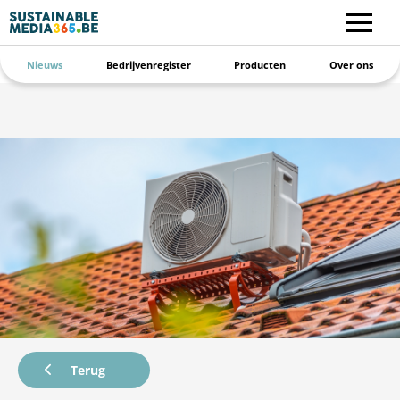
Nieuws
Bedrijvenregister
Producten
Over ons
Terug