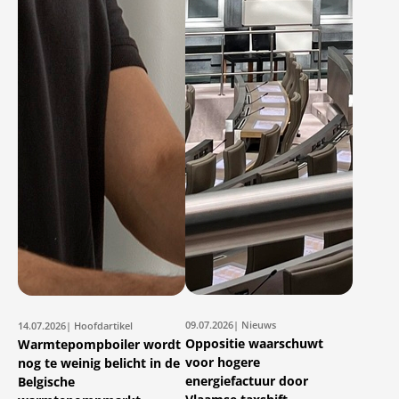
09.07.2026
| Nieuws
14.07.2026
| Hoofdartikel
Oppositie waarschuwt
Warmtepompboiler wordt
voor hogere
nog te weinig belicht in de
energiefactuur door
Belgische