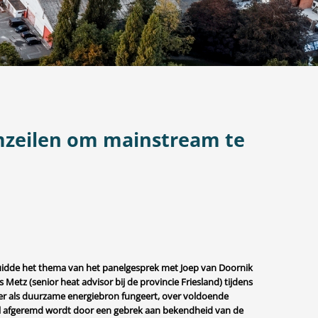
mzeilen om mainstream te
luidde het thema van het panelgesprek met Joep van Doornik
Metz (senior heat advisor bij de provincie Friesland) tijdens
ater als duurzame energiebron
fungeert, over voldoende
nteel afgeremd wordt door een gebrek aan bekendheid van de