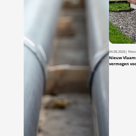
04.08.2026
| Nie
Nieuw Vlaams
vermogen vo