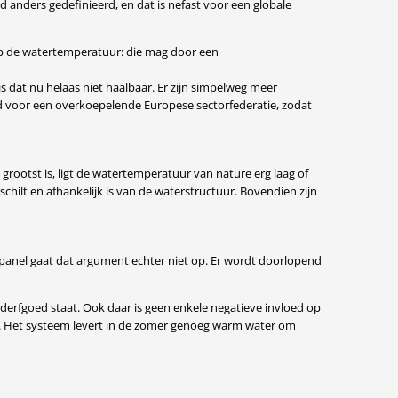
 anders gedefinieerd, en dat is nefast voor een globale
op de watertemperatuur: die mag door een
 dat nu helaas niet haalbaar. Er zijn simpelweg meer
jd voor een overkoepelende Europese sectorfederatie, zodat
ootst is, ligt de watertemperatuur van nature erg laag of
chilt en afhankelijk is van de waterstructuur. Bovendien zijn
panel gaat dat argument echter niet op. Er wordt doorlopend
derfgoed staat. Ook daar is geen enkele negatieve invloed op
ie. Het systeem levert in de zomer genoeg warm water om