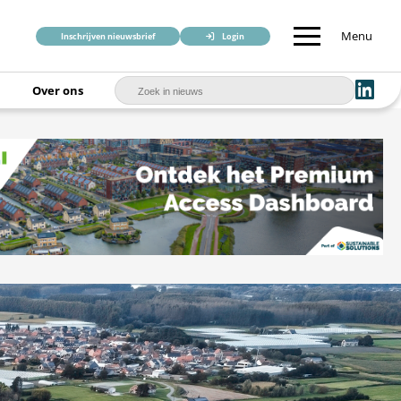
Menu
Inschrijven nieuwsbrief
Login
Over ons