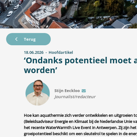
Terug
18.06.2026
Hoofdartikel
‘Ondanks potentieel moet 
worden’
Stijn Eeckloo
E-mail
Journalist/redacteur
Hoe kan aquathermie zich verder ontwikkelen en uitgroeien t
(Beleidsadviseur Energie en Klimaat bij de Nederlandse Unie va
het recente WaterWarmth Live Event in Antwerpen. Zij zijn het
groeipotentieel beschikt om een sleutelrol te spelen in de en