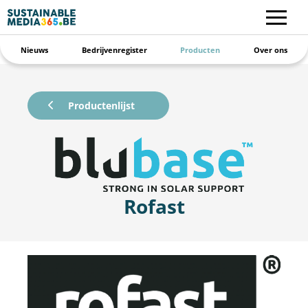
Nieuws
Bedrijvenregister
Producten
Over ons
Productenlijst
Rofast