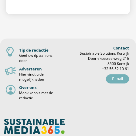
Contact
Tip de redactie
Sustainable Solutions Kortrijk
Geef uw tip aan ons
Doorniksesteenweg 216
door
8500 Kortrijk
Adverteren
+32 56 52 10 61
Hier vindt u de
E-mail
mogelijkheden
Over ons
Maak kennis met de
redactie