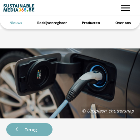
Nieuws
Bedrijvenregister
Producten
Over ons
© Unsplash_chuttersnap
Terug