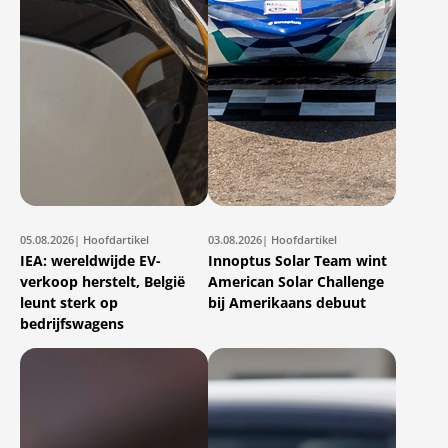
05.08.2026
| Hoofdartikel
03.08.2026
| Hoofdartikel
IEA: wereldwijde EV-
Innoptus Solar Team wint
verkoop herstelt, België
American Solar Challenge
leunt sterk op
bij Amerikaans debuut
bedrijfswagens