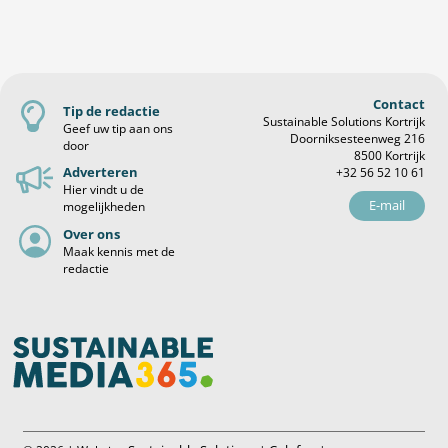
Contact
Tip de redactie
Sustainable Solutions Kortrijk
Geef uw tip aan ons
Doorniksesteenweg 216
door
8500 Kortrijk
Adverteren
+32 56 52 10 61
Hier vindt u de
E-mail
mogelijkheden
Over ons
Maak kennis met de
redactie